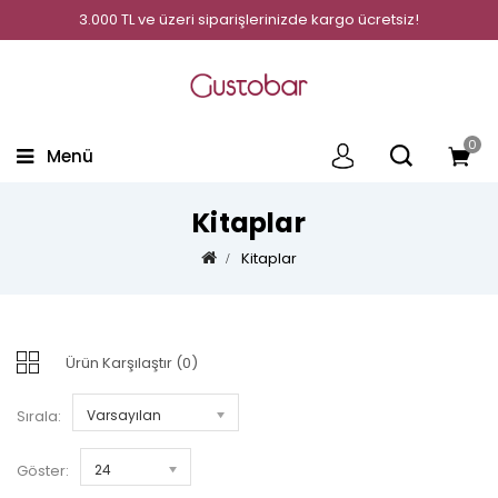
3.000 TL ve üzeri siparişlerinizde kargo ücretsiz!
0
Menü
Kitaplar
Kitaplar
Ürün Karşılaştır (0)
Sırala:
Varsayılan
Göster:
24