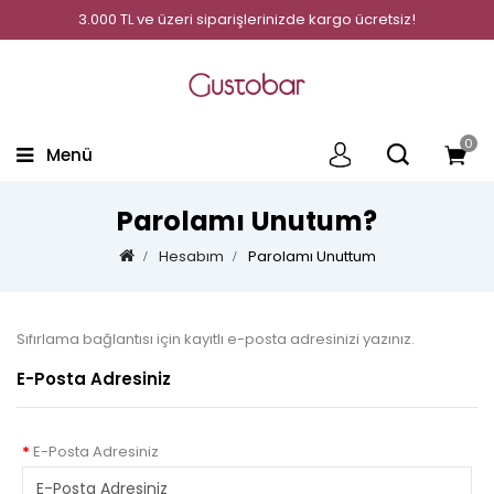
3.000 TL ve üzeri siparişlerinizde kargo ücretsiz!
0
Menü
Parolamı Unutum?
Hesabım
Parolamı Unuttum
Sıfırlama bağlantısı için kayıtlı e-posta adresinizi yazınız.
E-Posta Adresiniz
E-Posta Adresiniz