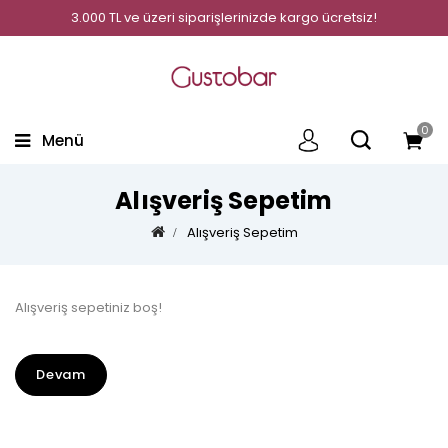
3.000 TL ve üzeri siparişlerinizde kargo ücretsiz!
0
Menü
Alışveriş Sepetim
Alışveriş Sepetim
Alışveriş sepetiniz boş!
Devam