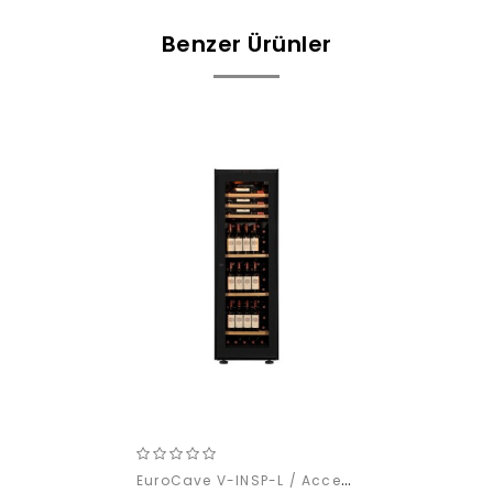
Benzer Ürünler
EuroCave V-INSP-L / Access Pack