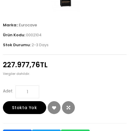
Marka::
Eurocave
Ürün Kodu:
0002104
Stok Durumu:
2-3 Days
227.977,76TL
Vergiler dahildir.
Adet
Stokta Yok