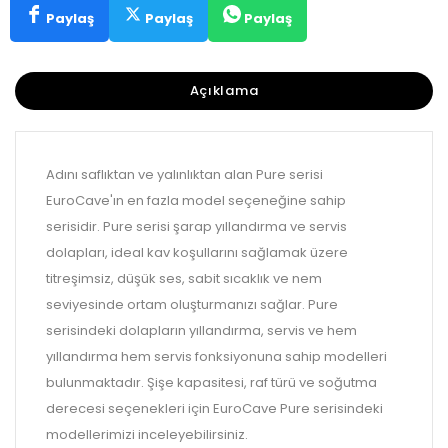
Paylaş
Paylaş
Paylaş
Açıklama
Adını saflıktan ve yalınlıktan alan Pure serisi
EuroCave'ın en fazla model seçeneğine sahip
serisidir. Pure serisi şarap yıllandırma ve servis
dolapları, ideal kav koşullarını sağlamak üzere
titreşimsiz, düşük ses, sabit sıcaklık ve nem
seviyesinde ortam oluşturmanızı sağlar. Pure
serisindeki dolapların yıllandırma, servis ve hem
yıllandırma hem servis fonksiyonuna sahip modelleri
bulunmaktadır. Şişe kapasitesi, raf türü ve soğutma
derecesi seçenekleri için EuroCave Pure serisindeki
modellerimizi inceleyebilirsiniz.