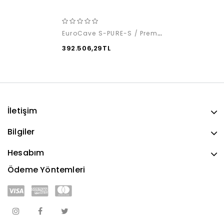
EuroCave S-PURE-S / Premium Pack
392.506,29TL
İletişim
Bilgiler
Hesabım
Ödeme Yöntemleri