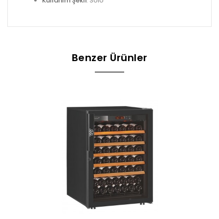
Kullanım Şekli
: Solo
Benzer Ürünler