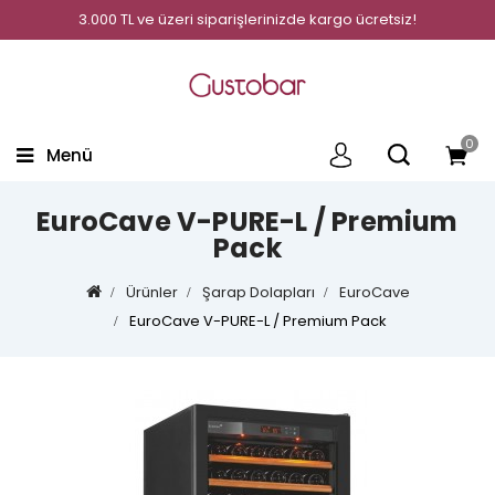
3.000 TL ve üzeri siparişlerinizde kargo ücretsiz!
0
Menü
EuroCave V-PURE-L / Premium
Pack
Ürünler
Şarap Dolapları
EuroCave
EuroCave V-PURE-L / Premium Pack