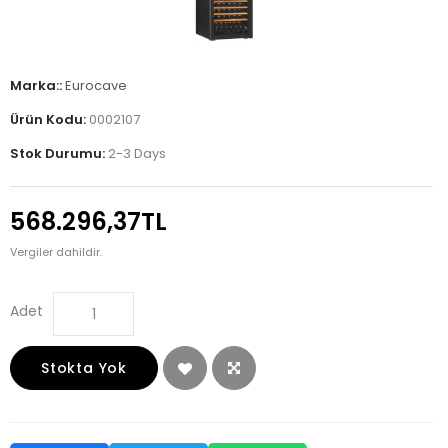
Marka::
Eurocave
Ürün Kodu:
0002107
Stok Durumu:
2-3 Days
568.296,37TL
Vergiler dahildir.
Adet
Stokta Yok