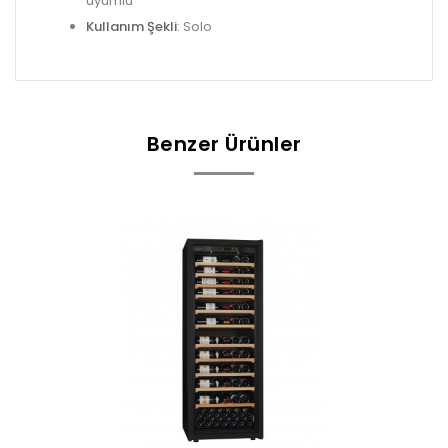
uyumlu
Kullanım Şekli
: Solo
Benzer Ürünler