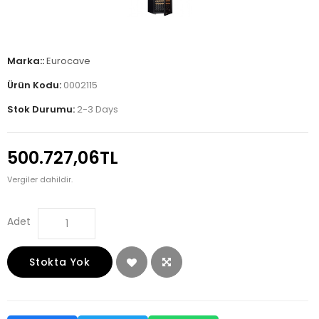
Marka::
Eurocave
Ürün Kodu:
0002115
Stok Durumu:
2-3 Days
500.727,06TL
Vergiler dahildir.
Adet
Stokta Yok