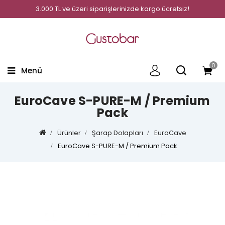
3.000 TL ve üzeri siparişlerinizde kargo ücretsiz!
0
Menü
EuroCave S-PURE-M / Premium
Pack
Ürünler
Şarap Dolapları
EuroCave
EuroCave S-PURE-M / Premium Pack