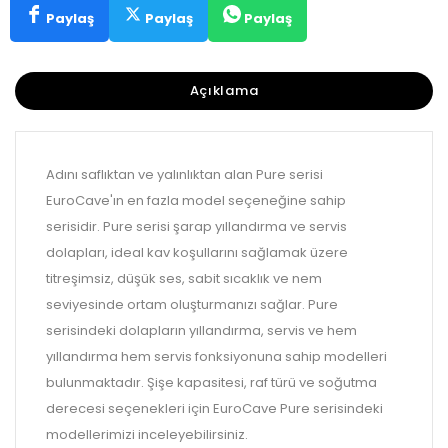
Paylaş
Paylaş
Paylaş
Açıklama
Adını saflıktan ve yalınlıktan alan Pure serisi
EuroCave'ın en fazla model seçeneğine sahip
serisidir. Pure serisi şarap yıllandırma ve servis
dolapları, ideal kav koşullarını sağlamak üzere
titreşimsiz, düşük ses, sabit sıcaklık ve nem
seviyesinde ortam oluşturmanızı sağlar. Pure
serisindeki dolapların yıllandırma, servis ve hem
yıllandırma hem servis fonksiyonuna sahip modelleri
bulunmaktadır. Şişe kapasitesi, raf türü ve soğutma
derecesi seçenekleri için EuroCave Pure serisindeki
modellerimizi inceleyebilirsiniz.