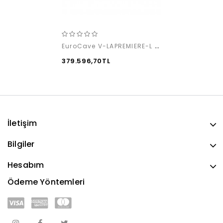
EuroCave V-LAPREMIERE-L / Premium Pack
379.596,70TL
İletişim
Bilgiler
Hesabım
Ödeme Yöntemleri