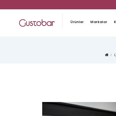
Ürünler
Markalar
K
Ü