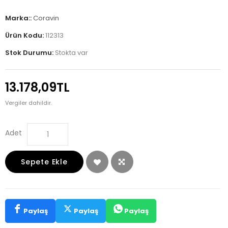
Marka::
Coravin
Ürün Kodu:
112313
Stok Durumu:
Stokta var
13.178,09TL
Vergiler dahildir.
Adet
Sepete Ekle
Paylaş
Paylaş
Paylaş