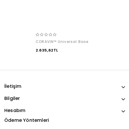
CORAVIN™ Universal Base
2.635,62TL
İletişim
Bilgiler
Hesabım
Ödeme Yöntemleri