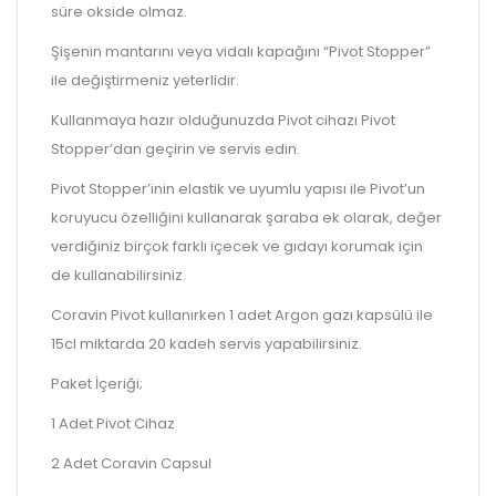
süre okside olmaz.
Şişenin mantarını veya vidalı kapağını “Pivot Stopper”
ile değiştirmeniz yeterlidir.
Kullanmaya hazır olduğunuzda Pivot cihazı Pivot
Stopper’dan geçirin ve servis edin.
Pivot Stopper’inin elastik ve uyumlu yapısı ile Pivot’un
koruyucu özelliğini kullanarak şaraba ek olarak, değer
verdiğiniz birçok farklı içecek ve gıdayı korumak için
de kullanabilirsiniz.
Coravin Pivot kullanırken 1 adet Argon gazı kapsülü ile
15cl miktarda 20 kadeh servis yapabilirsiniz.
Paket İçeriği;
1 Adet Pivot Cihaz
2 Adet Coravin Capsul