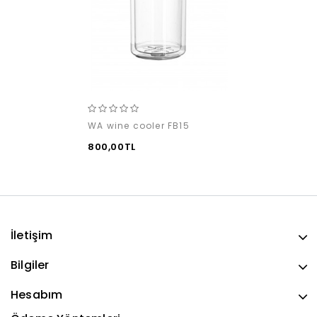
WA wine cooler FB15
800,00TL
İletişim
Bilgiler
Hesabım