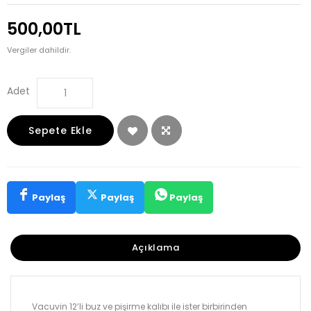
500,00TL
Vergiler dahildir.
Adet
Sepete Ekle
Paylaş
Paylaş
Paylaş
Açıklama
Vacuvin 12’li buz ve pişirme kalıbı ile ister birbirinden