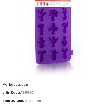
Marka::
Vacuvin
Ürün Kodu:
1885860
Stok Durumu:
Stokta var