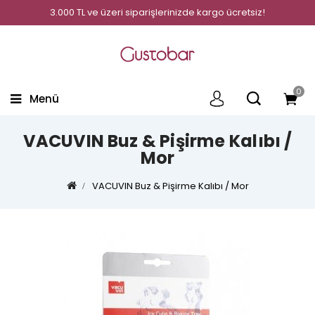
3.000 TL ve üzeri siparişlerinizde kargo ücretsiz!
0
Menü
VACUVIN Buz & Pişirme Kalıbı /
Mor
VACUVIN Buz & Pişirme Kalıbı / Mor