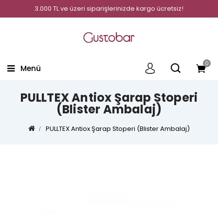
3.000 TL ve üzeri siparişlerinizde kargo ücretsiz!
0
Menü
PULLTEX Antiox Şarap Stoperi
(Blister Ambalaj)
PULLTEX Antiox Şarap Stoperi (Blister Ambalaj)