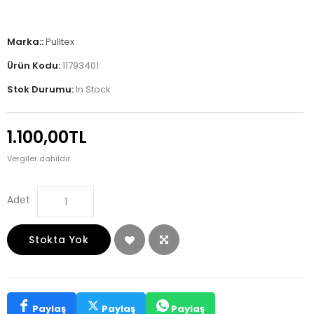
Marka::
Pulltex
Ürün Kodu:
11793401
Stok Durumu:
In Stock
1.100,00TL
Vergiler dahildir.
Adet
Stokta Yok
Paylaş
Paylaş
Paylaş