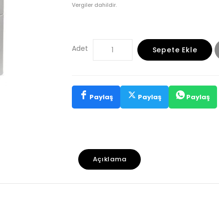
Vergiler dahildir.
Adet
Sepete Ekle
Paylaş
Paylaş
Paylaş
Açıklama