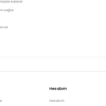
tadan kaldırılır
ım sağlar
harcar
Hesabım
a
Hesabım