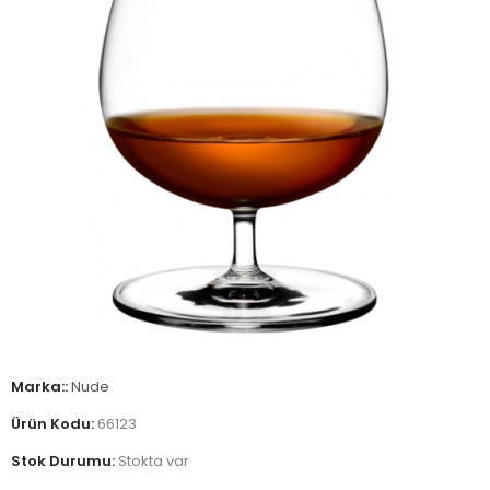
Marka::
Nude
Ürün Kodu:
66123
Stok Durumu:
Stokta var