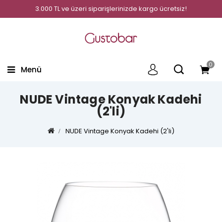
3.000 TL ve üzeri siparişlerinizde kargo ücretsiz!
0
Menü
NUDE Vintage Konyak Kadehi
(2'li)
NUDE Vintage Konyak Kadehi (2'li)