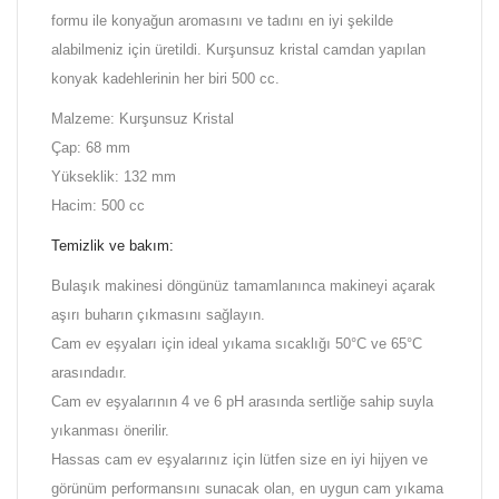
formu ile konyağun aromasını ve tadını en iyi şekilde
alabilmeniz için üretildi. Kurşunsuz kristal camdan yapılan
konyak kadehlerinin her biri 500 cc.
Malzeme: Kurşunsuz Kristal
Çap: 68 mm
Yükseklik: 132 mm
Hacim: 500 cc
Temizlik ve bakım:
Bulaşık makinesi döngünüz tamamlanınca makineyi açarak
aşırı buharın çıkmasını sağlayın.
Cam ev eşyaları için ideal yıkama sıcaklığı 50°C ve 65°C
arasındadır.
Cam ev eşyalarının 4 ve 6 pH arasında sertliğe sahip suyla
yıkanması önerilir.
Hassas cam ev eşyalarınız için lütfen size en iyi hijyen ve
görünüm performansını sunacak olan, en uygun cam yıkama