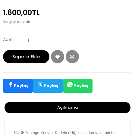
1.600,00TL
Vergiler dahildir.
Adet
Sepete Ekle
Paylaş
Paylaş
Paylaş
Açıklama
NUDE Vintage Konyak Kadehi (2'li), klasik konyak kadehi