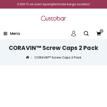
3.000 TL ve üzeri siparişlerinizde kargo ücretsiz!
0
Menü
CORAVIN™ Screw Caps 2 Pack
CORAVIN™ Screw Caps 2 Pack