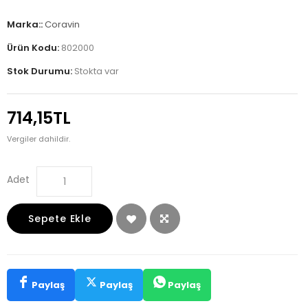
Marka::
Coravin
Ürün Kodu:
802000
Stok Durumu:
Stokta var
714,15TL
Vergiler dahildir.
Adet
Sepete Ekle
Paylaş
Paylaş
Paylaş