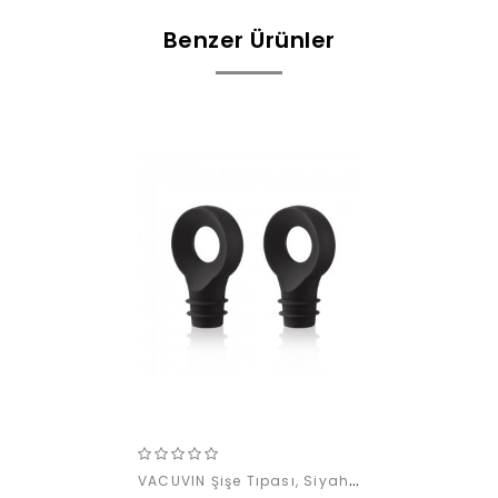
Benzer Ürünler
VACUVIN Şişe Tıpası, Siyah (2 parça)