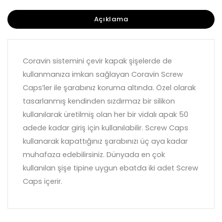
Açıklama
Coravin sistemini çevir kapak şişelerde de
kullanmanıza imkan sağlayan Coravin Screw
Caps’ler ile şarabınız koruma altında. Özel olarak
tasarlanmış kendinden sızdırmaz bir silikon
kullanılarak üretilmiş olan her bir vidalı apak 50
adede kadar giriş için kullanılabilir. Screw Caps
kullanarak kapattığınız şarabınızı üç aya kadar
muhafaza edebilirsiniz. Dünyada en çok
kullanılan şişe tipine uygun ebatda iki adet Screw
Caps içerir.