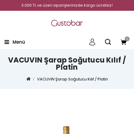
3.000 TL ve üzeri siparişlerinizde kargo ücretsiz!
0
Menü
VACUVIN Şarap Soğutucu Kılıf /
Platin
VACUVIN Şarap Soğutucu Kılıf / Platin