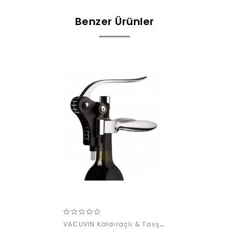
Benzer Ürünler
VACUVIN Kaldıraçlı & Tavşan Tirbuşon