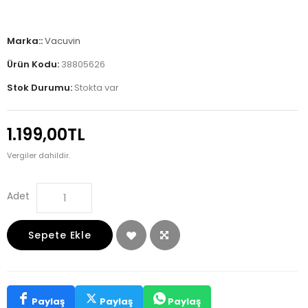
Marka::
Vacuvin
Ürün Kodu:
38805626
Stok Durumu:
Stokta var
1.199,00TL
Vergiler dahildir.
Adet
Sepete Ekle
Paylaş
Paylaş
Paylaş