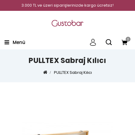
3.000 TL ve üzeri siparişlerinizde kargo ücretsiz!
0
Menü
PULLTEX Sabraj Kılıcı
PULLTEX Sabraj Kılıcı