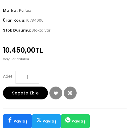
Marka::
Pulltex
Ürün Kodu:
10784000
Stok Durumu:
Stokta var
10.450,00TL
Vergiler dahildir.
Adet
Sepete Ekle
Paylaş
Paylaş
Paylaş