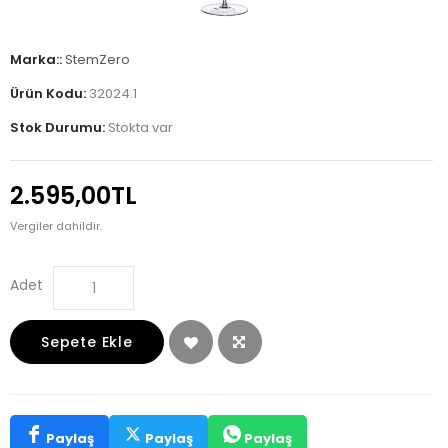
Marka::
StemZero
Ürün Kodu:
32024.1
Stok Durumu:
Stokta var
2.595,00TL
Vergiler dahildir.
Adet
Sepete Ekle
Paylaş
Paylaş
Paylaş