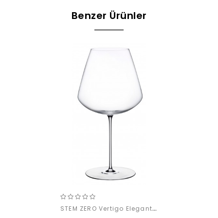
Benzer Ürünler
STEM ZERO Vertigo Elegant Red Wine (L) (1'li)