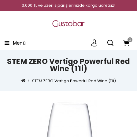
3.000 TL ve üzeri siparişlerinizde kargo ücretsiz!
0
Menü
STEM ZERO Vertigo Powerful Red
Wine (1'li)
STEM ZERO Vertigo Powerful Red Wine (1'li)