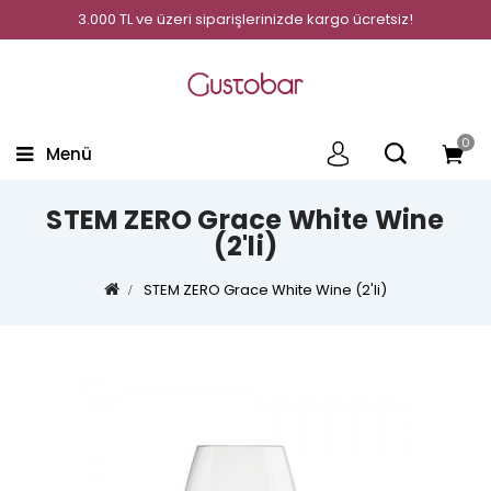
3.000 TL ve üzeri siparişlerinizde kargo ücretsiz!
0
Menü
STEM ZERO Grace White Wine
(2'li)
STEM ZERO Grace White Wine (2'li)