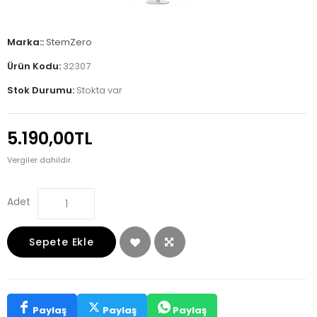
Marka::
StemZero
Ürün Kodu:
32307
Stok Durumu:
Stokta var
5.190,00TL
Vergiler dahildir.
Adet
Sepete Ekle
Paylaş
Paylaş
Paylaş