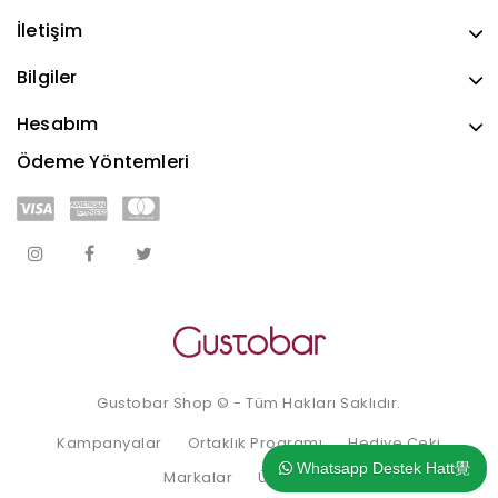
İletişim
Bilgiler
Hesabım
Ödeme Yöntemleri
Gustobar Shop © - Tüm Hakları Saklıdır.
Kampanyalar
Ortaklık Programı
Hediye Çeki
Whatsapp Destek Hatt覺
Markalar
Ürün İadesi