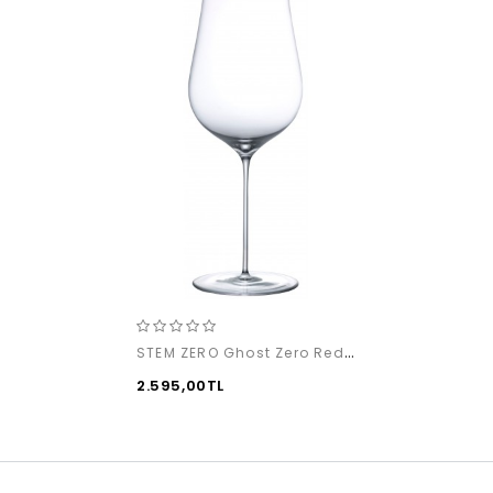
STEM ZERO Ghost Zero Red Wine (1'li)
2.595,00TL