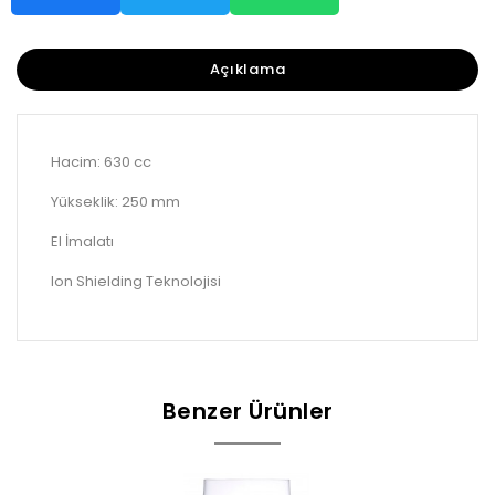
Açıklama
Hacim: 630 cc
Yükseklik: 250 mm
El İmalatı
Ion Shielding Teknolojisi
Benzer Ürünler