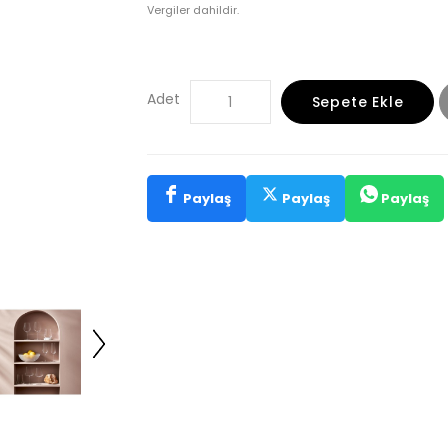
Vergiler dahildir.
Adet
Sepete Ekle
Paylaş
Paylaş
Paylaş