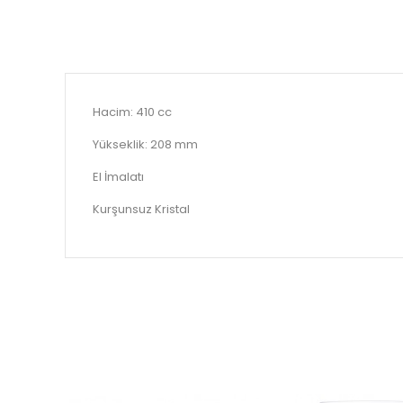
Hacim: 410 cc
Yükseklik: 208 mm
El İmalatı
Kurşunsuz Kristal