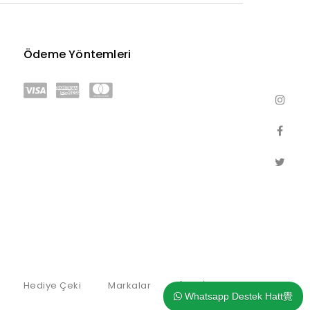
Ödeme Yöntemleri
Hediye Çeki
Markalar
Ürün İadesi
Whatsapp Destek Hatt覺