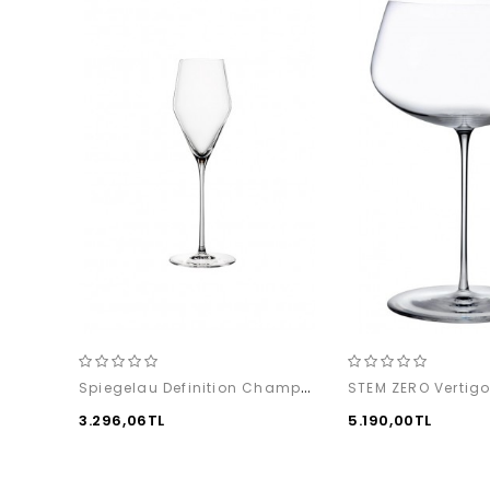
Spiegelau Definition Champagne (2 adet)
3.296,06TL
5.190,00TL