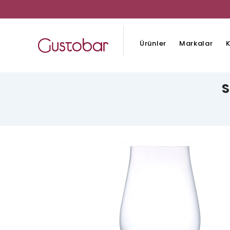
Ürünler
Markalar
K
S