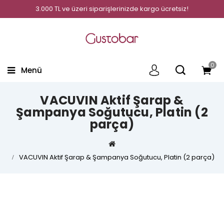
3.000 TL ve üzeri siparişlerinizde kargo ücretsiz!
0
Menü
VACUVIN Aktif Şarap &
Şampanya Soğutucu, Platin (2
parça)
VACUVIN Aktif Şarap & Şampanya Soğutucu, Platin (2 parça)