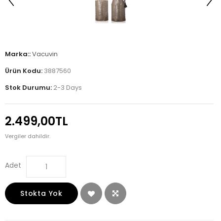
Marka::
Vacuvin
Ürün Kodu:
3887560
Stok Durumu:
2-3 Days
2.499,00TL
Vergiler dahildir.
Adet
Stokta Yok