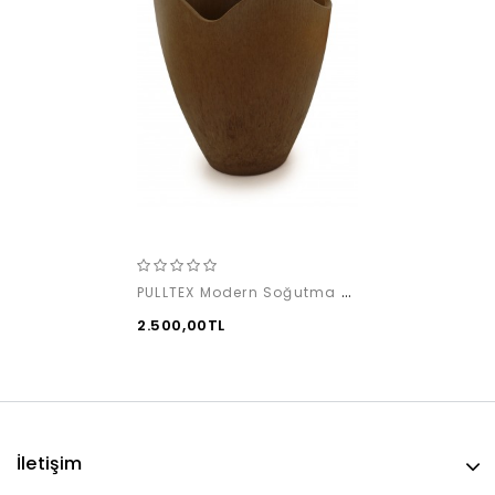
PULLTEX Modern Soğutma kovası / Ceviz (1 Şişe)
2.500,00TL
İletişim