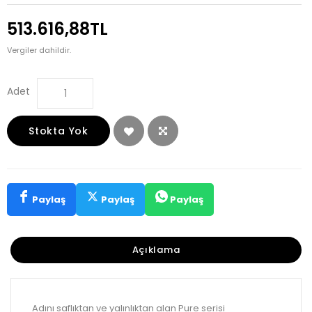
513.616,88TL
Vergiler dahildir.
Adet
Stokta Yok
Paylaş
Paylaş
Paylaş
Açıklama
Adını saflıktan ve yalınlıktan alan Pure serisi