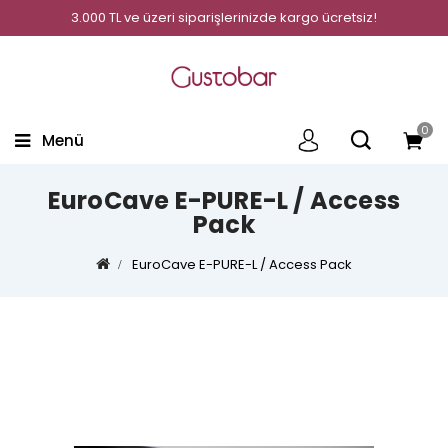
3.000 TL ve üzeri siparişlerinizde kargo ücretsiz!
0
Menü
EuroCave E-PURE-L / Access
Pack
EuroCave E-PURE-L / Access Pack