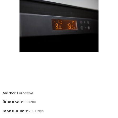
Marka::
Eurocave
Ürün Kodu:
0002118
Stok Durumu:
2-3 Days