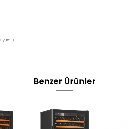
e uyumlu
Benzer Ürünler