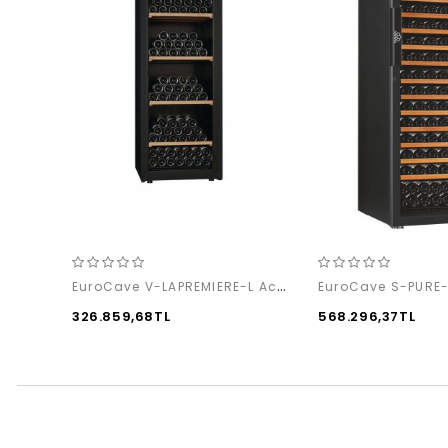
EuroCave V-LAPREMIERE-L Access Pack
326.859,68TL
568.296,37TL