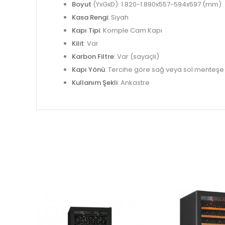
Boyut
(YxGxD): 1.820-1.890x557-594x597 (mm)
Kasa Rengi
: Siyah
Kapı Tipi
: Komple Cam Kapı
Kilit
: Var
Karbon Filtre
: Var (sayaçlı)
Kapı Yönü
: Tercihe göre sağ veya sol menteş
Kullanım Şekli
: Ankastre