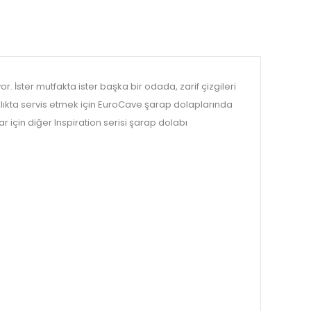
r. İster mutfakta ister başka bir odada, zarif çizgileri
aklıkta servis etmek için EuroCave şarap dolaplarında
r için diğer Inspiration serisi şarap dolabı