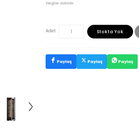
Vergiler dahildir.
Adet
Stokta Yok
Paylaş
Paylaş
Paylaş