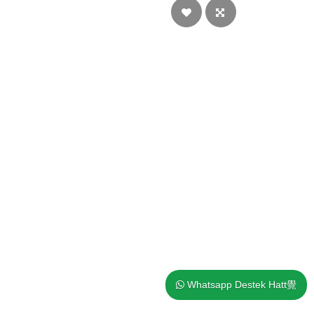
Whatsapp Destek Hatt覺