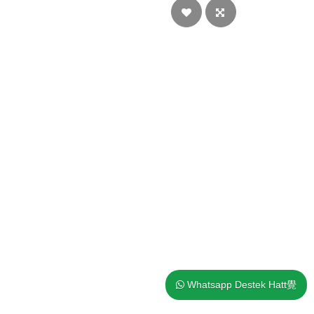
Whatsapp Destek Hatt覺