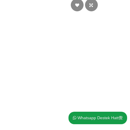
Whatsapp Destek Hatt覺