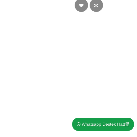
Whatsapp Destek Hatt覺