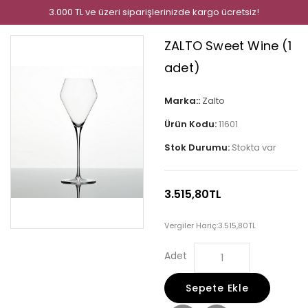
3.000 TL ve üzeri siparişlerinizde kargo ücretsiz!
ZALTO Sweet Wine (1
adet)
Marka::
Zalto
Ürün Kodu:
11601
Stok Durumu:
Stokta var
3.515,80TL
Vergiler Hariç:
3.515,80TL
Adet
Sepete Ekle