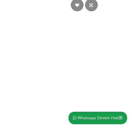
Whatsapp Destek Hatt覺