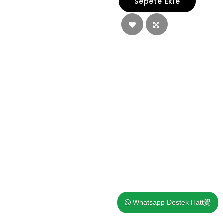
Sepete Ekle
Whatsapp Destek Hatt覺