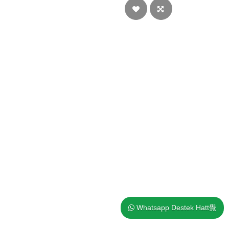
Whatsapp Destek Hatt覺