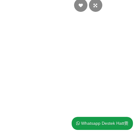
Whatsapp Destek Hatt覺