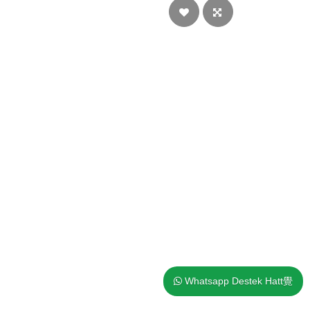
Whatsapp Destek Hatt覺