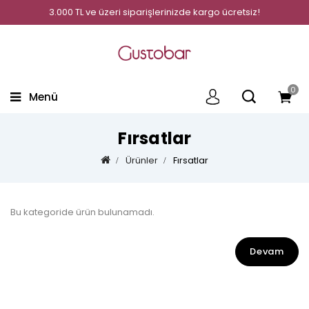
3.000 TL ve üzeri siparişlerinizde kargo ücretsiz!
0
Menü
Fırsatlar
Ürünler
Fırsatlar
Bu kategoride ürün bulunamadı.
Devam