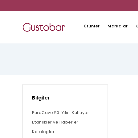
Ürünler
Markalar
K
Bilgiler
EuroCave 50. Yılını Kutluyor
Etkinlikler ve Haberler
Kataloglar