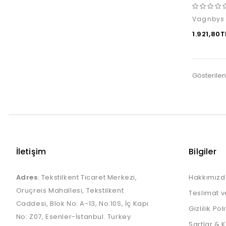
1.921,80T
Gösterilen:
İletişim
Bilgiler
Adres
: Tekstilkent Ticaret Merkezi,
Hakkımızd
Oruçreis Mahallesi, Tekstilkent
Teslimat v
Caddesi, Blok No: A-13, No:10S, İç Kapı
Gizlilik Pol
No: Z07, Esenler-İstanbul. Turkey
Şartlar & 