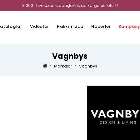
3.000 TL ve üzeri siparişlerinizde kargo ücretsiz!
ataloglar
Videolar
Hakkımızda
Haberler
Kampany
Vagnbys
Markalar
Vagnbys