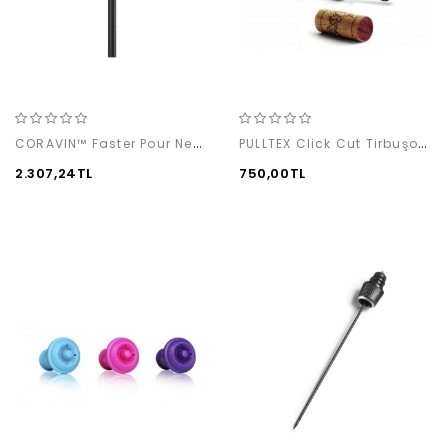
CORAVIN™ Faster Pour Needle
PULLTEX Click Cut Tirbuşon / MONZA
2.307,24TL
750,00TL