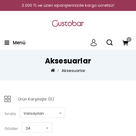
3.000 TL ve üzeri siparişlerinizde kargo ücretsiz!
0
Menü
Aksesuarlar
Aksesuarlar
Ürün Karşılaştır (0)
Sırala:
Varsayılan
Göster:
24