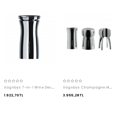
Vagnbys 7-in-1 Wine Decanter
Vagnbys Champagne Master Tools
1.922,70TL
3.955,28TL