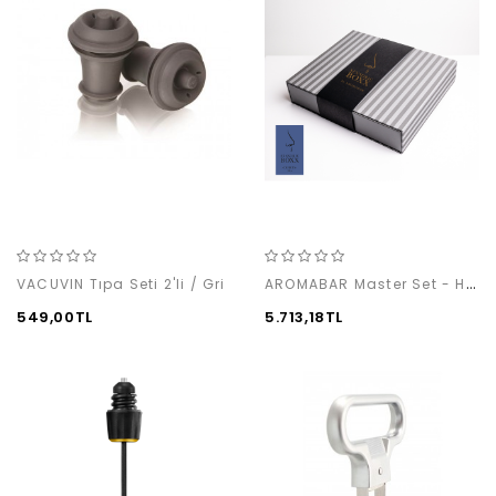
AROMABAR Master Set - Hata (12’li)
VACUVIN Tıpa Seti 2'li / Gri
549,00TL
5.713,18TL