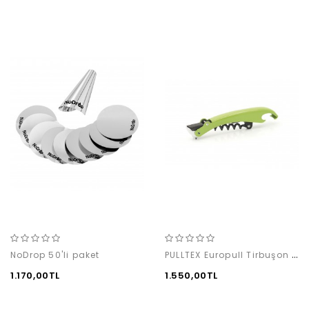
PULLTEX Europull Tirbuşon / Yeşil
NoDrop 50'li paket
1.170,00TL
1.550,00TL