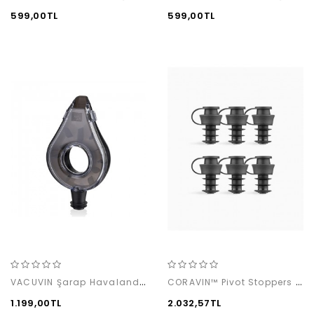
599,00TL
599,00TL
VACUVIN Şarap Havalandırıcı, Gri
CORAVIN™ Pivot Stoppers 6 Pack
1.199,00TL
2.032,57TL