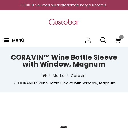
3.000 TL ve üzeri siparişlerinizde kargo ücretsiz!
0
Menü
CORAVIN™ Wine Bottle Sleeve
with Window, Magnum
Marka
Coravin
CORAVIN™ Wine Bottle Sleeve with Window, Magnum