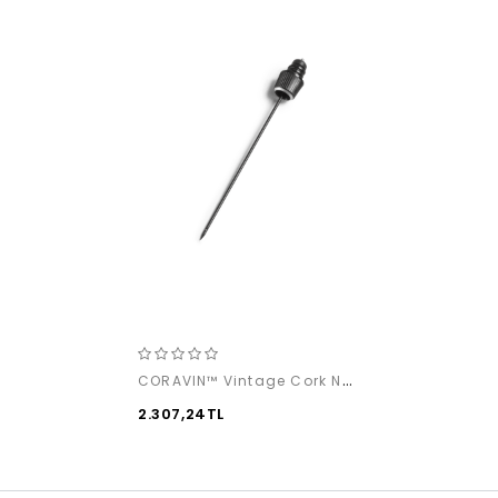
CORAVIN™ Vintage Cork Needle
2.307,24TL