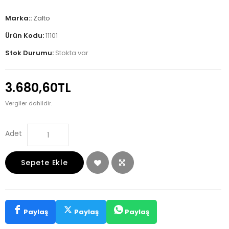
Marka::
Zalto
Ürün Kodu:
11101
Stok Durumu:
Stokta var
3.680,60TL
Vergiler dahildir.
Adet
Sepete Ekle
Paylaş
Paylaş
Paylaş