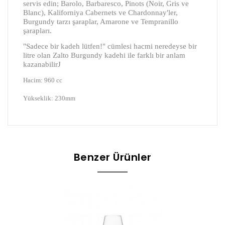
servis edin; Barolo, Barbaresco, Pinots (Noir, Gris ve
Blanc), Kaliforniya Cabernets ve Chardonnay'ler,
Burgundy tarzı şaraplar, Amarone ve Tempranillo
şarapları.
"Sadece bir kadeh lütfen!" cümlesi hacmi neredeyse bir
litre olan Zalto Burgundy kadehi ile farklı bir anlam
kazanabilir
J
Hacim: 960 cc
Yükseklik: 230mm
Benzer Ürünler