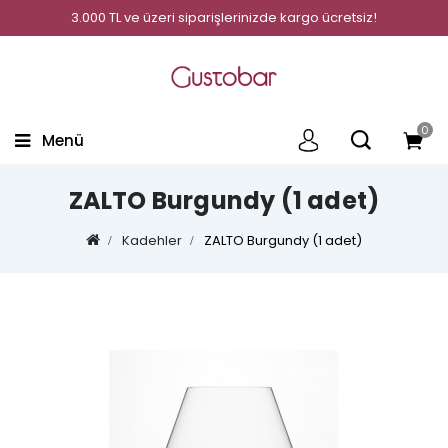
3.000 TL ve üzeri siparişlerinizde kargo ücretsiz!
0
Menü
ZALTO Burgundy (1 adet)
Kadehler
ZALTO Burgundy (1 adet)