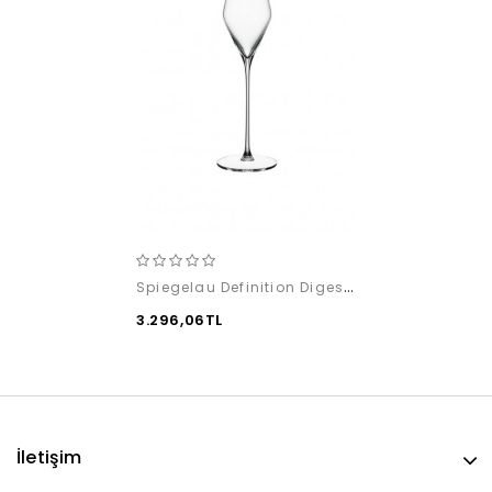
Spiegelau Definition Digestive (2 adet)
3.296,06TL
İletişim