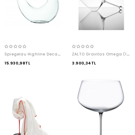
Spiegelau Highline Decanter
ZALTO Gravitas Omega (1 adet)
15.930,98TL
3.900,34TL