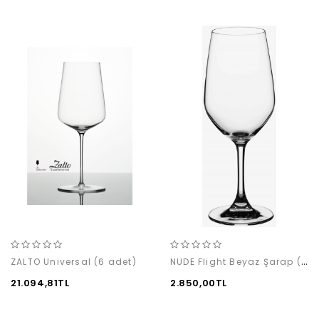
NUDE Flight Beyaz Şarap (6'lı)
ZALTO Universal (6 adet)
21.094,81TL
2.850,00TL