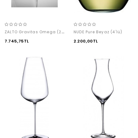
ZALTO Gravitas Omega (2 adet)
NUDE Pure Beyaz (4'lü)
7.745,75TL
2.200,00TL