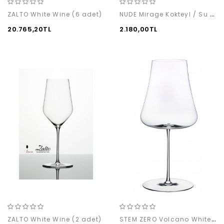
NUDE Mirage Kokteyl / Su (4'lü)
ZALTO White Wine (6 adet)
20.765,20TL
2.180,00TL
STEM ZERO Volcano White Wine (1'li)
ZALTO White Wine (2 adet)