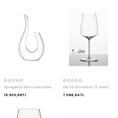
Spiegelau Novo Decanter
ZALTO Universal (2 adet)
15.930,98TL
7.086,54TL