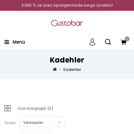
3.000 TL ve üzeri siparişlerinizde kargo ücretsiz!
0
Menü
Kadehler
Kadehler
Ürün Karşılaştır (0)
Sırala:
Varsayılan