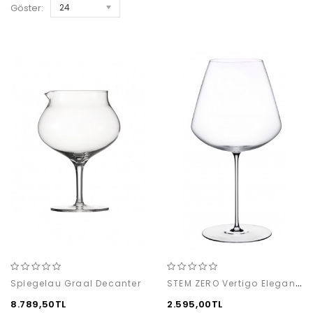
Göster:
24
STEM ZERO Vertigo Elegant Red Wine (L) (1'li)
Spiegelau Graal Decanter
8.789,50TL
2.595,00TL