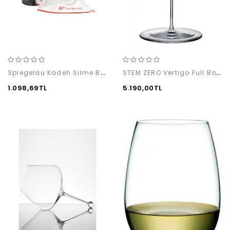
Spiegelau Kadeh Silme Bezi
STEM ZERO Vertigo Full Bodied White Wine (2'li)
1.098,69TL
5.190,00TL