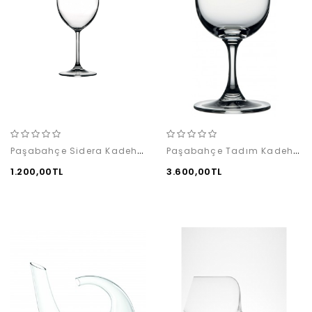
Paşabahçe Sidera Kadeh 6'lı
Paşabahçe Tadım Kadehi 12'li
1.200,00TL
3.600,00TL