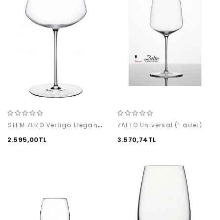
STEM ZERO Vertigo Elegant Red Wine (M) (1'li)
ZALTO Universal (1 adet)
2.595,00TL
3.570,74TL