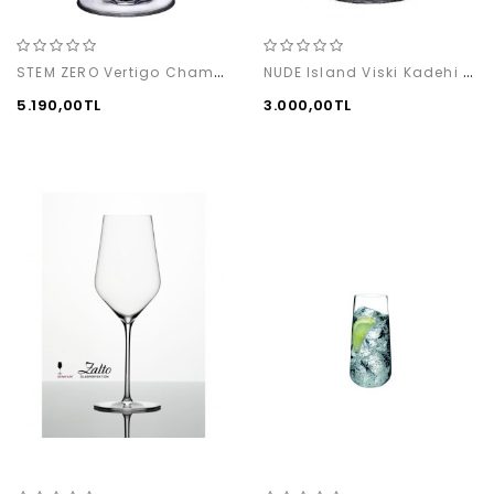
STEM ZERO Vertigo Champagne (2'li)
NUDE Island Viski Kadehi (2'li)
5.190,00TL
3.000,00TL