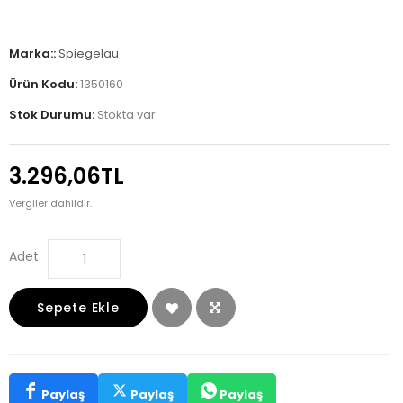
Marka::
Spiegelau
Ürün Kodu:
1350160
Stok Durumu:
Stokta var
3.296,06TL
Vergiler dahildir.
Adet
Sepete Ekle
Paylaş
Paylaş
Paylaş