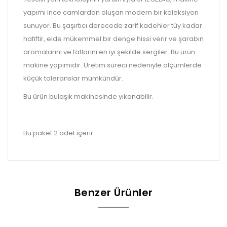
yapımı ince camlardan oluşan modern bir koleksiyon
sunuyor. Bu şaşırtıcı derecede zarif kadehler tüy kadar
hafiftir, elde mükemmel bir denge hissi verir ve şarabın
aromalarını ve tatlarını en iyi şekilde sergiler. Bu ürün
makine yapımıdır. Üretim süreci nedeniyle ölçümlerde
küçük toleranslar mümkündür.
Bu ürün bulaşık makinesinde yıkanabilir.
Bu paket 2 adet içerir.
Benzer Ürünler