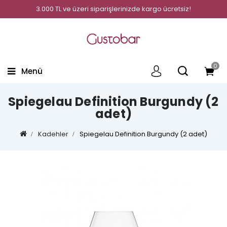
3.000 TL ve üzeri siparişlerinizde kargo ücretsiz!
0
Menü
Spiegelau Definition Burgundy (2
adet)
Kadehler
Spiegelau Definition Burgundy (2 adet)