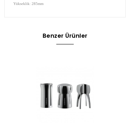
Yükseklik: 285mm
Benzer Ürünler