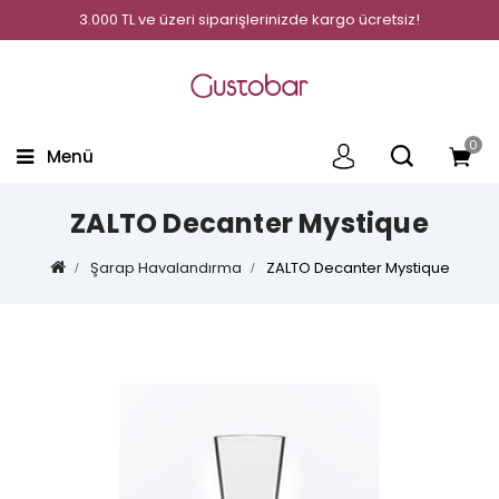
3.000 TL ve üzeri siparişlerinizde kargo ücretsiz!
0
Menü
ZALTO Decanter Mystique
Şarap Havalandırma
ZALTO Decanter Mystique