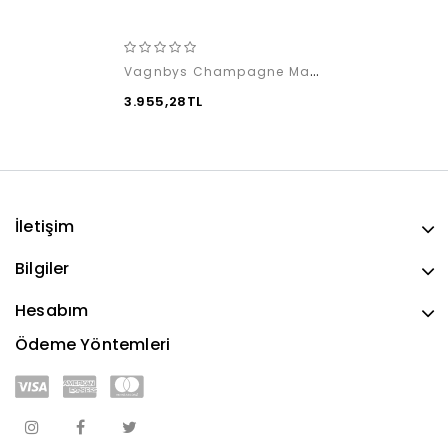
Vagnbys Champagne Master Tools
3.955,28TL
İletişim
Bilgiler
Hesabım
Ödeme Yöntemleri