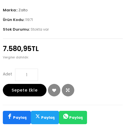
Marka::
Zalto
Ürün Kodu:
11971
Stok Durumu:
Stokta var
7.580,95TL
Vergiler dahildir.
Adet
Sepete Ekle
Paylaş
Paylaş
Paylaş