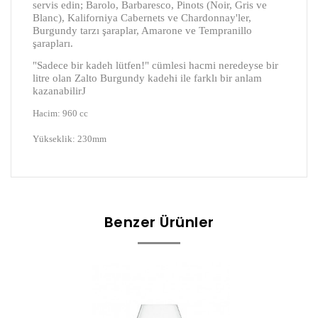
servis edin; Barolo, Barbaresco, Pinots (Noir, Gris ve
Blanc), Kaliforniya Cabernets ve Chardonnay'ler,
Burgundy tarzı şaraplar, Amarone ve Tempranillo
şarapları.
"Sadece bir kadeh lütfen!" cümlesi hacmi neredeyse bir
litre olan Zalto Burgundy kadehi ile farklı bir anlam
kazanabilir
J
Hacim: 960 cc
Yükseklik: 230mm
Benzer Ürünler