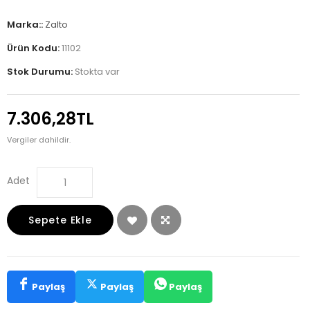
Marka::
Zalto
Ürün Kodu:
11102
Stok Durumu:
Stokta var
7.306,28TL
Vergiler dahildir.
Adet
Sepete Ekle
Paylaş
Paylaş
Paylaş