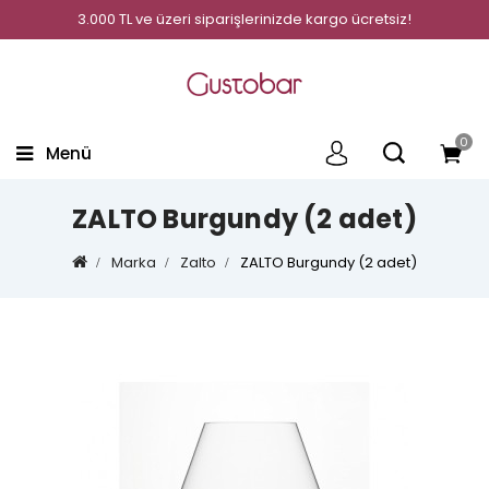
3.000 TL ve üzeri siparişlerinizde kargo ücretsiz!
0
Menü
ZALTO Burgundy (2 adet)
Marka
Zalto
ZALTO Burgundy (2 adet)