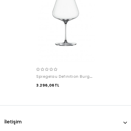
Spiegelau Definition Burgundy (2 adet)
3.296,06TL
İletişim