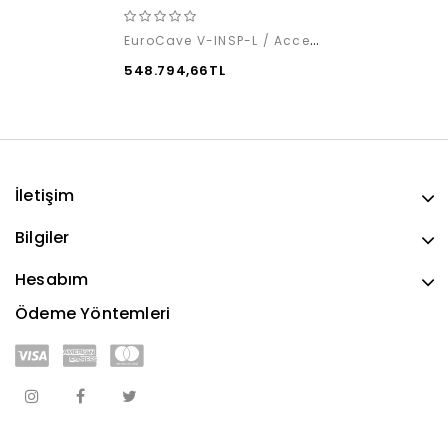
EuroCave V-INSP-L / Access Pack
548.794,66TL
İletişim
Bilgiler
Hesabım
Ödeme Yöntemleri