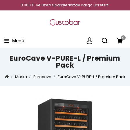
3.000 TL ve üzeri siparişlerinizde kargo ücretsiz!
0
Menü
EuroCave V-PURE-L / Premium
Pack
Marka
Eurocave
EuroCave V-PURE-L / Premium Pack