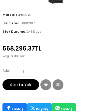
Marka::
Eurocave
Ürün Kodu:
0002107
Stok Durumu:
2-3 Days
568.296,37TL
Vergiler dahildir.
Adet
Stokta Yok
Paylaş
Paylaş
Paylaş