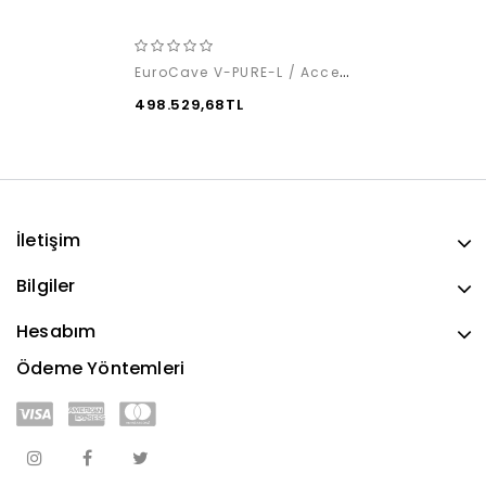
EuroCave V-PURE-L / Access Pack
498.529,68TL
İletişim
Bilgiler
Hesabım
Ödeme Yöntemleri