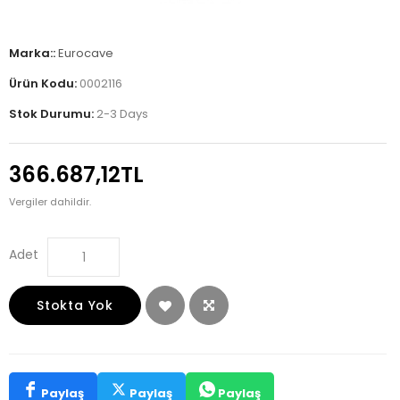
Marka::
Eurocave
Ürün Kodu:
0002116
Stok Durumu:
2-3 Days
366.687,12TL
Vergiler dahildir.
Adet
Stokta Yok
Paylaş
Paylaş
Paylaş