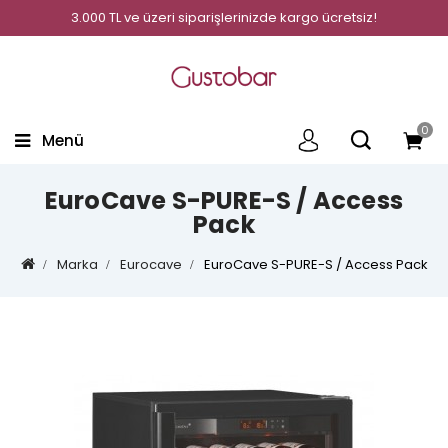
3.000 TL ve üzeri siparişlerinizde kargo ücretsiz!
0
Menü
EuroCave S-PURE-S / Access
Pack
Marka
Eurocave
EuroCave S-PURE-S / Access Pack