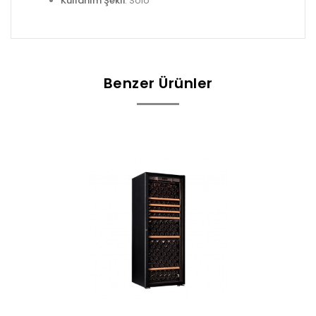
Kullanım Şekli
: Solo
Benzer Ürünler