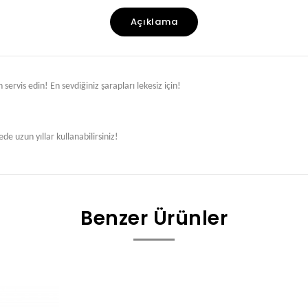
Açıklama
rvis edin! En sevdiğiniz şarapları lekesiz için!
ede uzun yıllar kullanabilirsiniz!
Benzer Ürünler