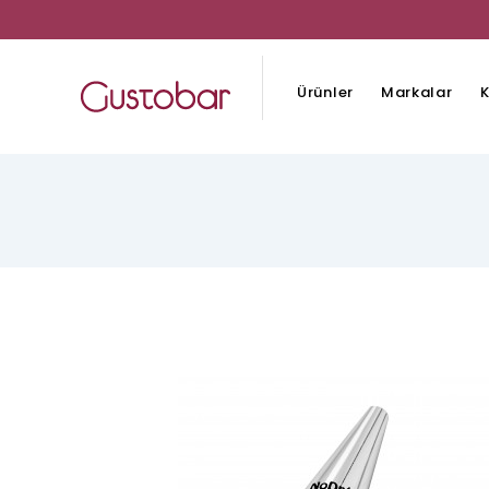
Ürünler
Markalar
K