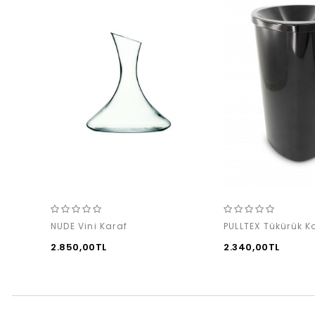
NUDE Vini Karaf
2.850,00TL
2.340,00TL