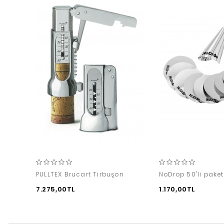
PULLTEX Brucart Tirbuşon
NoDrop 50'li paket
7.275,00TL
1.170,00TL