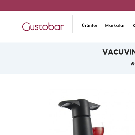
Ürünler
Markalar
K
VACUVIN 