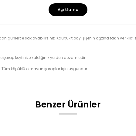
Açıklama
n günlerce saklayabilirsiniz. Kauçuk tıpayı şişenin ağzına takın ve “klik”
ve şarap keyfinize kaldığınız yerden devam edin.
. Tüm köpüklü olmayan şaraplar için uygundur.
Benzer Ürünler