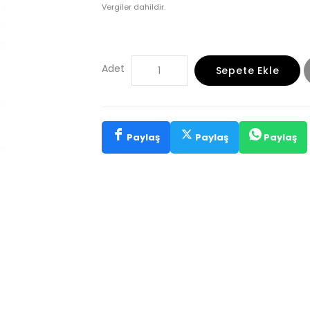
Vergiler dahildir.
Adet
Sepete Ekle
Paylaş
Paylaş
Paylaş