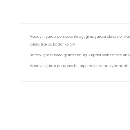
Vacuvin şarap pompası ile açtığınız şarabı okside olmada
çekin. İşte bu kadar kolay!
Şarabı içmek istediğinizde kauçuk tıpayı serbest bırakın 
Vacuvin şarap pompası bulaşık makinesinde yıkanabilir