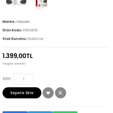
Marka::
Vacuvin
Ürün Kodu:
09812606
Stok Durumu:
Stokta var
1.399,00TL
Vergiler dahildir.
Adet
Sepete Ekle