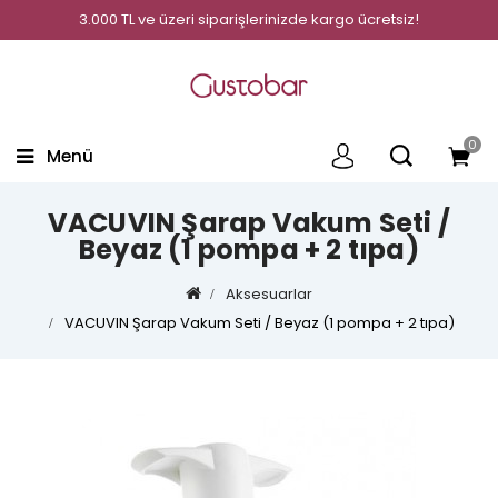
3.000 TL ve üzeri siparişlerinizde kargo ücretsiz!
0
Menü
VACUVIN Şarap Vakum Seti /
Beyaz (1 pompa + 2 tıpa)
Aksesuarlar
VACUVIN Şarap Vakum Seti / Beyaz (1 pompa + 2 tıpa)