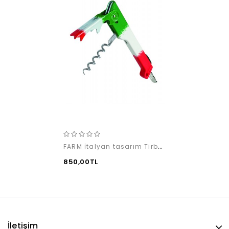
FARM İtalyan tasarım Tirbuşon
850,00TL
İletişim