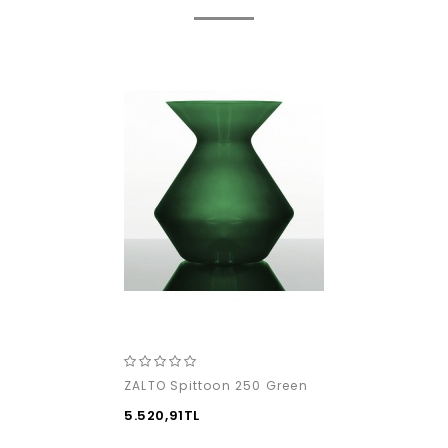
ZALTO Spittoon 250 Green
5.520,91TL