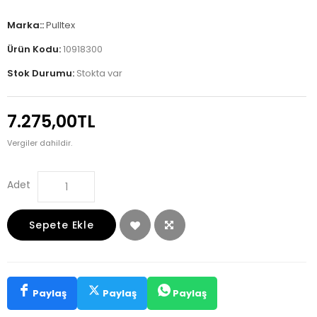
Marka::
Pulltex
Ürün Kodu:
10918300
Stok Durumu:
Stokta var
7.275,00TL
Vergiler dahildir.
Adet
Sepete Ekle
Paylaş
Paylaş
Paylaş