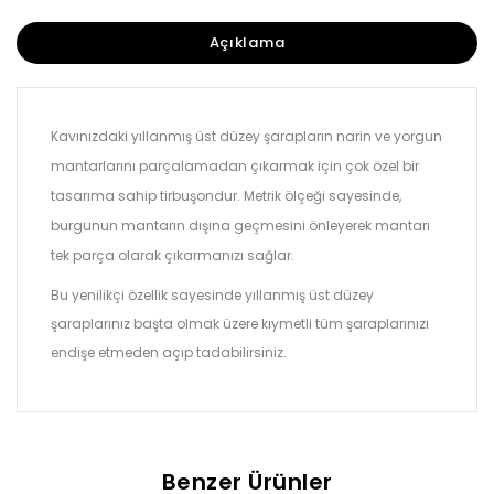
Açıklama
Kavınızdaki yıllanmış üst düzey şarapların narin ve yorgun
mantarlarını parçalamadan çıkarmak için çok özel bir
tasarıma sahip tirbuşondur. Metrik ölçeği sayesinde,
burgunun mantarın dışına geçmesini önleyerek mantarı
tek parça olarak çıkarmanızı sağlar.
Bu yenilikçi özellik sayesinde yıllanmış üst düzey
şaraplarınız başta olmak üzere kıymetli tüm şaraplarınızı
endişe etmeden açıp tadabilirsiniz.
Benzer Ürünler