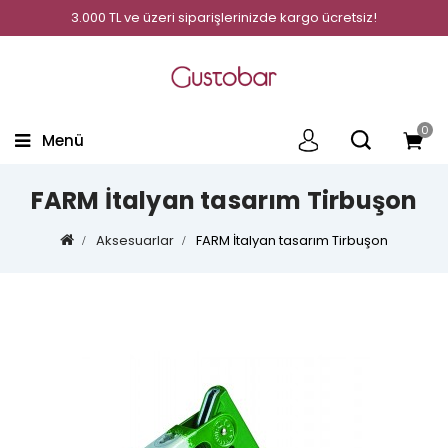
3.000 TL ve üzeri siparişlerinizde kargo ücretsiz!
0
Menü
FARM İtalyan tasarım Tirbuşon
Aksesuarlar
FARM İtalyan tasarım Tirbuşon