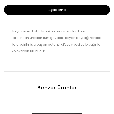
Açıklama
İtalya'nın en köklü tirbuşon markası olan Farm
tarafından üretilen tüm gövdesi İtalyan bayrağı renkleri
ile giydirilmiş tirbuşon patentli çift seviyesi ve bıçağı ile
koleksiyon ürünüdür.
Benzer Ürünler