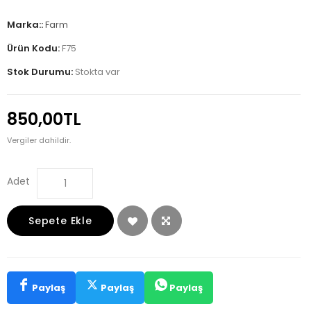
Marka::
Farm
Ürün Kodu:
F75
Stok Durumu:
Stokta var
850,00TL
Vergiler dahildir.
Adet
Sepete Ekle
Paylaş
Paylaş
Paylaş