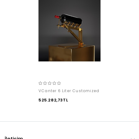
VCanter 6 Liter Customized
525.282,73TL
İletişim