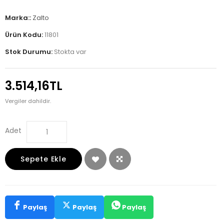
Marka::
Zalto
Ürün Kodu:
11801
Stok Durumu:
Stokta var
3.514,16TL
Vergiler dahildir.
Adet
Sepete Ekle
Paylaş
Paylaş
Paylaş