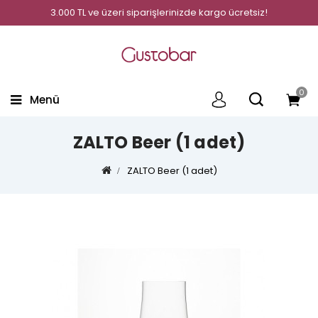
3.000 TL ve üzeri siparişlerinizde kargo ücretsiz!
0
Menü
ZALTO Beer (1 adet)
ZALTO Beer (1 adet)