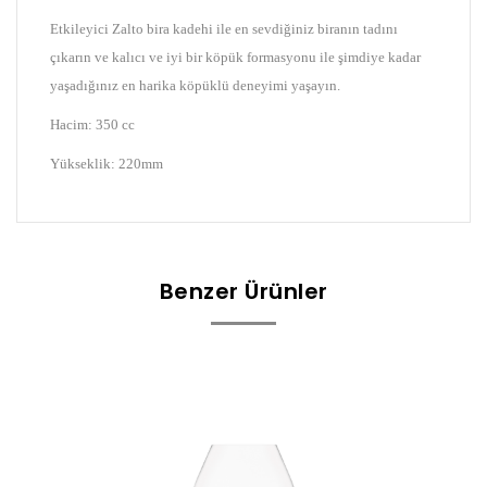
Etkileyici Zalto bira kadehi ile en sevdiğiniz biranın tadını
çıkarın ve kalıcı ve iyi bir köpük formasyonu ile şimdiye kadar
yaşadığınız en harika köpüklü deneyimi yaşayın.
Hacim: 350 cc
Yükseklik: 220mm
Benzer Ürünler