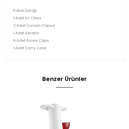
Paket İçeriği;
1 Adet 6+ Cihaz
3 Adet Coravin Capsul
1 Adet Aerator
6 Adet Screw Caps
1 Adet Carry Case
Benzer Ürünler