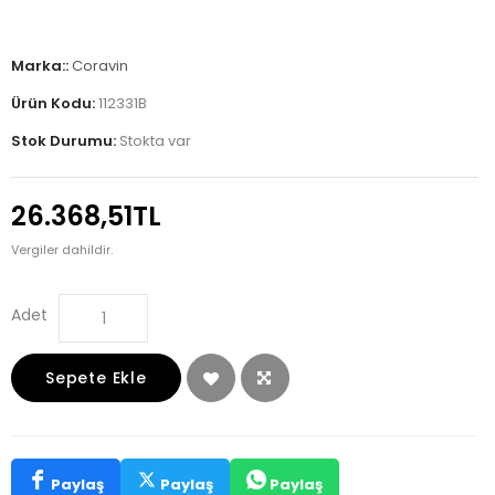
Marka::
Coravin
Ürün Kodu:
112331B
Stok Durumu:
Stokta var
26.368,51TL
Vergiler dahildir.
Adet
Sepete Ekle
Paylaş
Paylaş
Paylaş