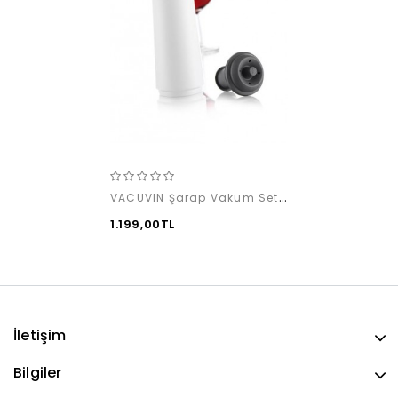
VACUVIN Şarap Vakum Seti / Beyaz (1 pompa + 1 tıpa)
1.199,00TL
İletişim
Bilgiler