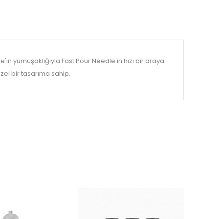
'ın yumuşaklığıyla Fast Pour Needle'ın hızı bir araya
zel bir tasarıma sahip.