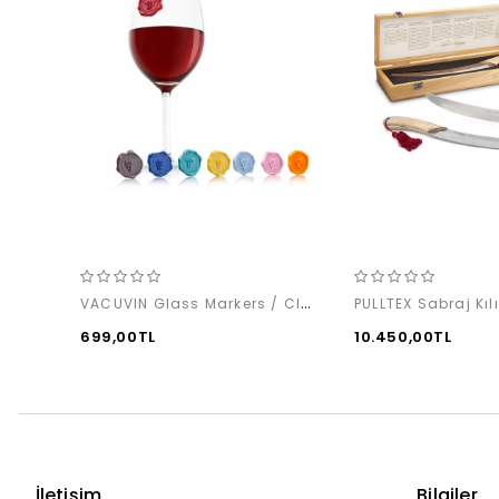
VACUVIN Glass Markers / Classic (8'li)
PULLTEX Sabraj Kılı
699,00TL
10.450,00TL
İletişim
Bilgiler