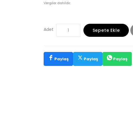
Vergiler dahildir.
Adet
Sepete Ekle
Paylaş
Paylaş
Paylaş