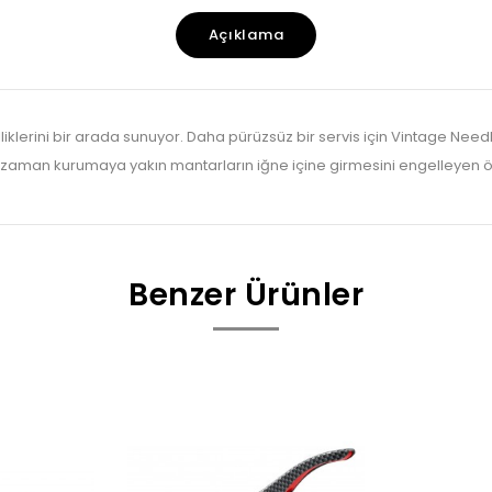
Açıklama
lerini bir arada sunuyor. Daha pürüzsüz bir servis için Vintage Needle
mi zaman kurumaya yakın mantarların iğne içine girmesini engelleyen ö
Benzer Ürünler