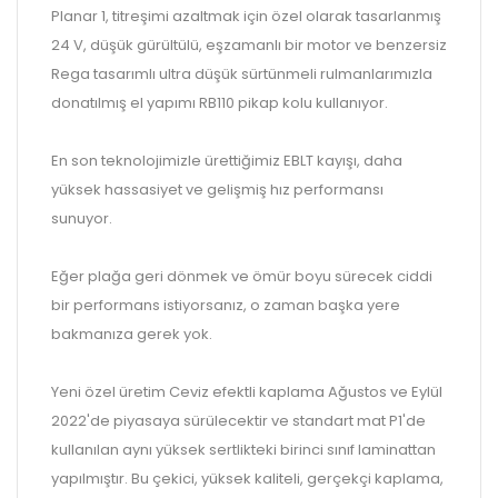
Planar 1, titreşimi azaltmak için özel olarak tasarlanmış
24 V, düşük gürültülü, eşzamanlı bir motor ve benzersiz
Rega tasarımlı ultra düşük sürtünmeli rulmanlarımızla
donatılmış el yapımı RB110 pikap kolu kullanıyor.
En son teknolojimizle ürettiğimiz EBLT kayışı, daha
yüksek hassasiyet ve gelişmiş hız performansı
sunuyor.
Eğer plağa geri dönmek ve ömür boyu sürecek ciddi
bir performans istiyorsanız, o zaman başka yere
bakmanıza gerek yok.
Yeni özel üretim Ceviz efektli kaplama Ağustos ve Eylül
2022'de piyasaya sürülecektir ve standart mat P1'de
kullanılan aynı yüksek sertlikteki birinci sınıf laminattan
yapılmıştır. Bu çekici, yüksek kaliteli, gerçekçi kaplama,