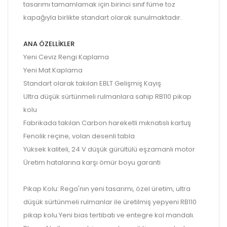
tasarımı tamamlamak için birinci sınıf füme toz
kapağıyla birlikte standart olarak sunulmaktadır.
ANA ÖZELLİKLER
Yeni Ceviz Rengi Kaplama
Yeni Mat Kaplama
Standart olarak takılan EBLT Gelişmiş Kayış
Ultra düşük sürtünmeli rulmanlara sahip RB110 pikap
kolu
Fabrikada takılan Carbon hareketli mıknatıslı kartuş
Fenolik reçine, volan desenli tabla
Yüksek kaliteli, 24 V düşük gürültülü eşzamanlı motor
Üretim hatalarına karşı ömür boyu garanti
Pikap Kolu: Rega'nın yeni tasarımı, özel üretim, ultra
düşük sürtünmeli rulmanlar ile üretilmiş yepyeni RB110
pikap kolu.Yeni bias tertibatı ve entegre kol mandalı.