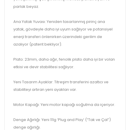
parlak beyaz.
Ana Yatak Yuvası: Yeniden tasarlanmış pirinç ana
yatak, gövdeyle daha iyi uyum sağlıyor ve potansiyel
enerji transferi önlenirken üzerindeki gerilim de
azalıyor (patent bekliyor).
Plato: 23mm, daha ağır, fenolik plato daha iyi bir volan
etkisi ve devir stabilitesi sağlıyor.
Yeni Tasarım Ayaklar: Titreşim transferini azaltıcı ve
stabiliteyi artıran yeni ayakları var.
Motor Kapağı: Yeni motor kapağı soğutma da içeriyor.
Denge Ağırlığı: Yeni 111g ‘Plug and Play’ (“Tak ve Çal”)
denge ağırlığı.