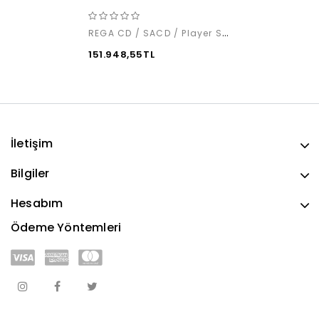
REGA CD / SACD / Player Saturn MK3
151.948,55TL
İletişim
Bilgiler
Hesabım
Ödeme Yöntemleri