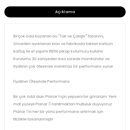
Açıklama
Birçok ödül kazanan bu "Tak ve Çalıştır" tasarımı,
önceden ayarlanan bias ve fabrikada takılan karbon
kartuş ile el yapımı RB110 pikap kolumuzu kullanır.
Kurulumu 30 saniyeden kısa sürede mümkündür ve
fiyatının çok ötesinde inanılmaz bir performans sunar.
Fiyatının Ötesinde Performans
Bir çok ödül alan Planar 1 için yepyeni bir görünüm. Yeni
mat yüzeyli Planar 1'i tanıtmaktan mutluluk duyuyoruz.
Planar 1'in her bir yönü performansı artırmak için
titizlikle tasarlanmıştır.