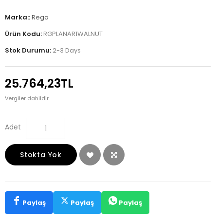
Marka::
Rega
Ürün Kodu:
RGPLANAR1WALNUT
Stok Durumu:
2-3 Days
25.764,23TL
Vergiler dahildir.
Adet
Stokta Yok
Paylaş
Paylaş
Paylaş