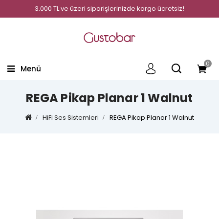
3.000 TL ve üzeri siparişlerinizde kargo ücretsiz!
0
Menü
REGA Pikap Planar 1 Walnut
HiFi Ses Sistemleri
REGA Pikap Planar 1 Walnut